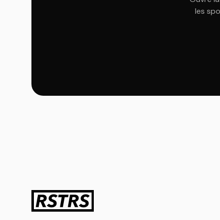
les spo