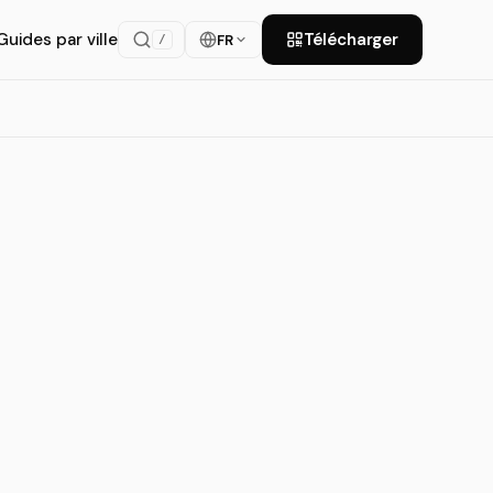
Guides par ville
Télécharger
FR
/