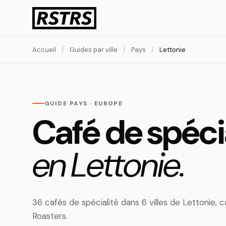
Accueil
/
Guides par ville
/
Pays
/
Lettonie
GUIDE PAYS · EUROPE
Café de spéci
en Lettonie.
36 cafés de spécialité dans 6 villes de Lettonie,
Roasters.