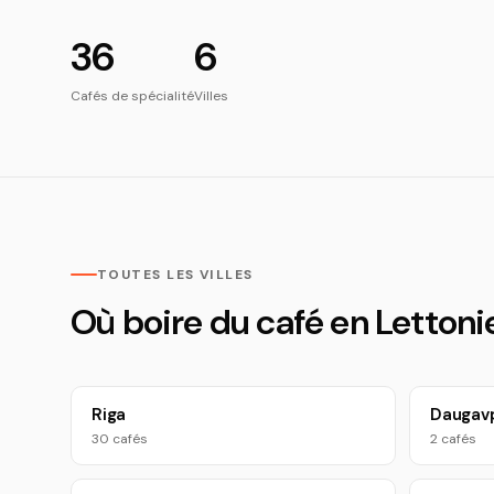
36
6
Cafés de spécialité
Villes
TOUTES LES VILLES
Où boire du café en Lettoni
Riga
Daugavp
30 cafés
2 cafés