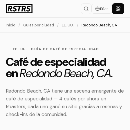
ES
Descar
Inicio
/
Guías por ciudad
/
EE. UU.
/
Redondo Beach, CA
EE. UU. · GUÍA DE CAFÉ DE ESPECIALIDAD
Café de especialidad
en
Redondo Beach, CA.
Redondo Beach, CA tiene una escena emergente de
café de especialidad — 4 cafés por ahora en
Roasters, cada uno ganó su sitio gracias a reseñas y
check-ins de la comunidad.