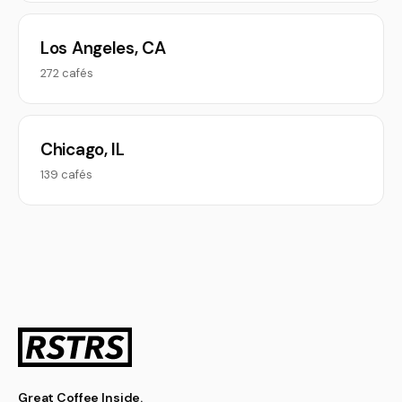
Los Angeles, CA
272 cafés
Chicago, IL
139 cafés
Great Coffee Inside.