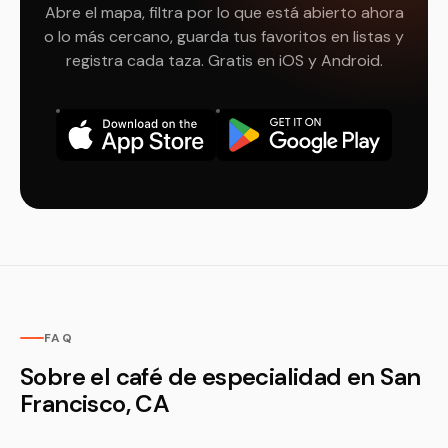
Abre el mapa, filtra por lo que está abierto ahora
o lo más cercano, guarda tus favoritos en listas y
registra cada taza. Gratis en iOS y Android.
FAQ
Sobre el café de especialidad en San
Francisco, CA