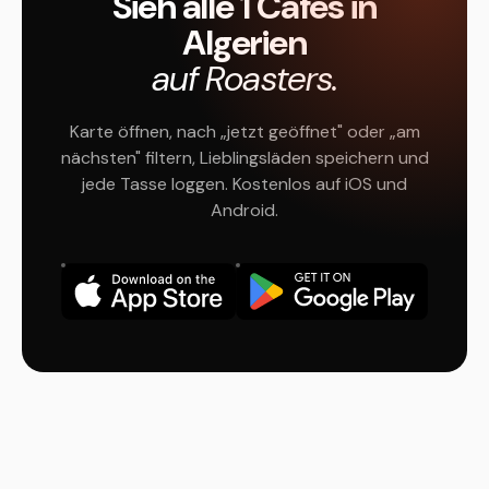
Sieh alle 1 Cafés in
Algerien
auf Roasters.
Karte öffnen, nach „jetzt geöffnet" oder „am
nächsten" filtern, Lieblingsläden speichern und
jede Tasse loggen. Kostenlos auf iOS und
Android.