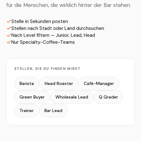
für die Menschen, die wirklich hinter der Bar stehen.
Stelle in Sekunden posten
Stellen nach Stadt oder Land durchsuchen
Nach Level filtern — Junior, Lead, Head
Nur Specialty-Coffee-Teams
STELLEN, DIE DU FINDEN WIRST
Barista
Head Roaster
Café-Manager
Green Buyer
Wholesale Lead
Q Grader
Trainer
Bar Lead