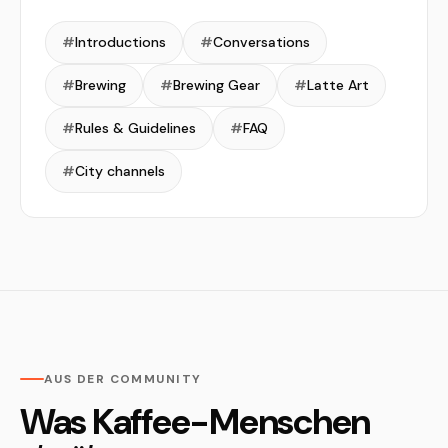
#
Introductions
#
Conversations
#
Brewing
#
Brewing Gear
#
Latte Art
#
Rules & Guidelines
#
FAQ
#
City channels
AUS DER COMMUNITY
Was Kaffee-Menschen