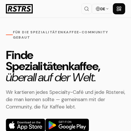
DE
App la
FÜR DIE SPEZIALITÄTENKAFFEE-COMMUNITY
GEBAUT
Finde
Spezialitätenkaffee,
überall auf der Welt.
Wir kartieren jedes Specialty-Café und jede Rösterei,
die man kennen sollte — gemeinsam mit der
Community, die für Kaffee lebt.