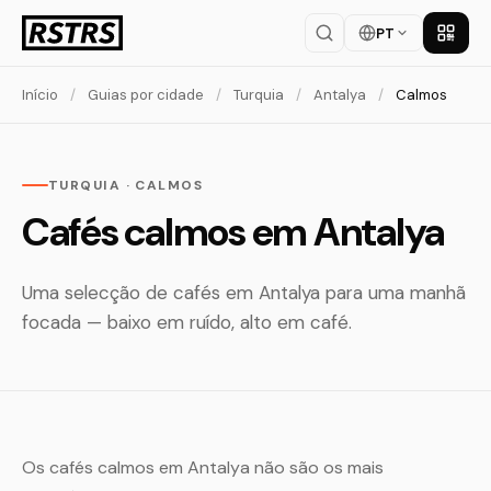
PT
Baixar
Início
/
Guias por cidade
/
Turquia
/
Antalya
/
Calmos
TURQUIA · CALMOS
Cafés calmos em Antalya
Uma selecção de cafés em Antalya para uma manhã
focada — baixo em ruído, alto em café.
Os cafés calmos em Antalya não são os mais