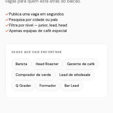
vagas para quem está atrás do balcão.
Publica uma vaga em segundos
Pesquisa por cidade ou país
Filtra por nível — junior, lead, head
Apenas equipas de café especial
VAGAS QUE VAIS ENCONTRAR
Barista
Head Roaster
Gerente de café
Comprador de verde
Lead de wholesale
Q Grader
Formador
Bar Lead