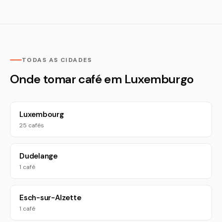
TODAS AS CIDADES
Onde tomar café em Luxemburgo
Luxembourg
25 cafés
Dudelange
1 café
Esch-sur-Alzette
1 café